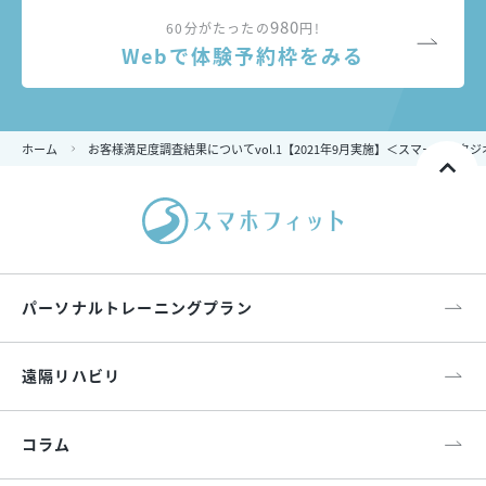
980
60分がたったの
円!
Webで体験予約枠をみる
ホーム
お客様満足度調査結果についてvol.1【2021年9月実施】＜スマートスタ
パーソナルトレーニングプラン
遠隔リハビリ
コラム