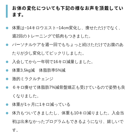
お体の変化についても下記の様なお声を頂戴してい
ます。
体重は−14キロウエスト−14cm変化し、痩せただけでなく、
週2回のトレーニングで筋肉もつきました。
パーソナルケアを週一回でもちょっと続けただけでお腹のあ
たりが少し変化してビックリしました。
入会してから一年弱で16キロ減量しました。
体重3,5kg減 体脂肪率5%減
激的ミラクルチェンジ
６キロ痩せて体脂肪7%減骨盤矯正も受けているので姿勢も良
くなりました。
体重が1ヶ月に1キロ減っている
体力もついてきましたし、体重も10キロ減りました。入会当
初は出来なかったプログラムもできるようになり、嬉しいで
す。