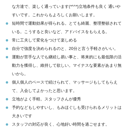
な方達で、楽しく通っています(*^^*)立地条件も良く 通いや
すいです。これからもよろしくお願いします。
短時間で運動効果が得られる。とても綺麗、整理整頓されて
いる。こうすると良いなど、アドバイスをもらえる。
常に工夫して変化をつけて楽しめる
自分で強度を決められるのと、20分と言う手軽さがいい。
運動が苦手な人でも継続し易い事と、将来的にも最低限の活
動力を獲得し、維持して欲しい。マイナスな要素があまり無
いから。
個人個人のペースで続けられて、マッサージもしてもらえ
て、入会してよかったと思います。
立地がよく手軽。スタッフさんが優秀
予約などもしやすいし、もみほぐしも受けられるメリットは
大きいです
スタッフの対応が良く、心地好い時間を過ごせます。