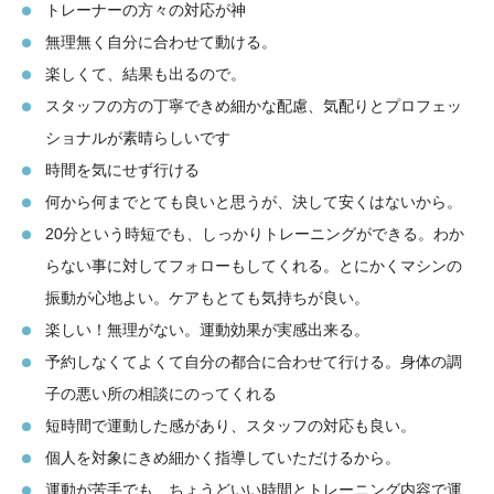
トレーナーの方々の対応が神
無理無く自分に合わせて動ける。
楽しくて、結果も出るので。
スタッフの方の丁寧できめ細かな配慮、気配りとプロフェッ
ショナルが素晴らしいです
時間を気にせず行ける
何から何までとても良いと思うが、決して安くはないから。
20分という時短でも、しっかりトレーニングができる。わか
らない事に対してフォローもしてくれる。とにかくマシンの
振動が心地よい。ケアもとても気持ちが良い。
楽しい！無理がない。運動効果が実感出来る。
予約しなくてよくて自分の都合に合わせて行ける。身体の調
子の悪い所の相談にのってくれる
短時間で運動した感があり、スタッフの対応も良い。
個人を対象にきめ細かく指導していただけるから。
運動が苦手でも、ちょうどいい時間とトレーニング内容で運