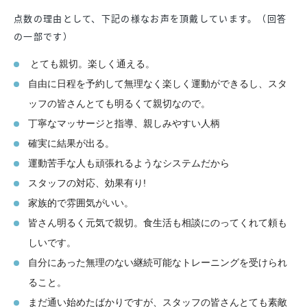
点数の理由として、下記の様なお声を頂戴しています。（回答
の一部です）
とても親切。楽しく通える。
自由に日程を予約して無理なく楽しく運動ができるし、スタ
ッフの皆さんとても明るくて親切なので。
丁寧なマッサージと指導、親しみやすい人柄
確実に結果が出る。
運動苦手な人も頑張れるようなシステムだから
スタッフの対応、効果有り!
家族的で雰囲気がいい。
皆さん明るく元気で親切。食生活も相談にのってくれて頼も
しいです。
自分にあった無理のない継続可能なトレーニングを受けられ
ること。
まだ通い始めたばかりですが、スタッフの皆さんとても素敵