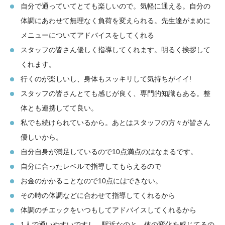
自分で通っていてとても楽しいので。気軽に通える。自分の
体調にあわせて無理なく負荷を変えられる。先生達がまめに
メニューについてアドバイスをしてくれる
スタッフの皆さん優しく指導してくれます。明るく挨拶して
くれます。
行くのが楽しいし、身体もスッキリして気持ちがイイ!
スタッフの皆さんとても感じが良く、専門的知識もある。整
体とも連携してて良い。
私でも続けられているから。あとはスタッフの方々が皆さん
優しいから。
自分自身が満足しているので10点満点のはなまるです。
自分に合ったレベルで指導してもらえるので
お金のかかることなので10点にはできない。
その時の体調などに合わせて指導してくれるから
体調のチエックをいつもしてアドバイスしてくれるから
1人で通いやすいですし、駅近なのと、体の変化を感じてるの