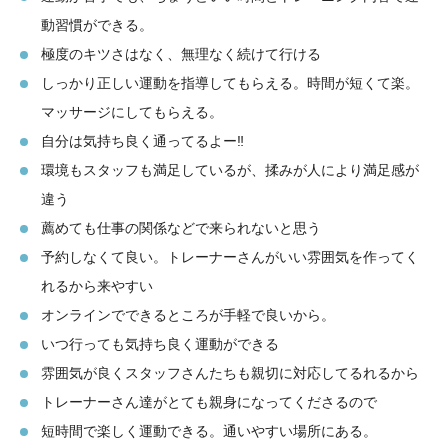
動習慣ができる。
極度のキツさはなく、無理なく続けて行ける
しっかり正しい運動を指導してもらえる。時間が短くて楽。
マッサージにしてもらえる。
自分は気持ち良く通ってるよー‼️
環境もスタッフも満足しているが、揉みが人により満足感が
違う
薦めても仕事の関係などで来られないと思う
予約しなくて良い。トレーナーさんがいい雰囲気を作ってく
れるから来やすい
オンラインでできるところが手軽で良いから。
いつ行っても気持ち良く運動ができる
雰囲気が良くスタッフさんたちも親切に対応してるれるから
トレーナーさん達がとても親身になってくださるので
短時間で楽しく運動できる。通いやすい場所にある。