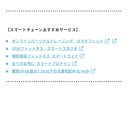
*******************************************************
【スマートチェーンおすすめサービス】
オンラインパーソナルトレーニング スマホフィット
20分フィットネス スマートスタジオ
個別指導フィットネス スマートウェイ
全ての女性に スマートプロテイン
糖質30g&塩分2.5g以下の冷凍宅配弁当 nosh
*******************************************************