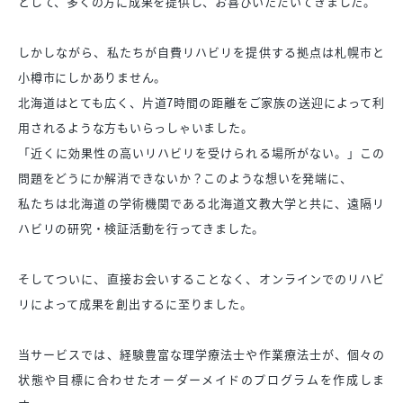
として、多くの方に成果を提供し、お喜びいただいてきました。
しかしながら、私たちが自費リハビリを提供する拠点は札幌市と
小樽市にしかありません。
北海道はとても広く、片道7時間の距離をご家族の送迎によって利
用されるような方もいらっしゃいました。
「近くに効果性の高いリハビリを受けられる場所がない。」この
問題をどうにか解消できないか？このような想いを発端に、
私たちは北海道の学術機関である北海道文教大学と共に、遠隔リ
ハビリの研究・検証活動を行ってきました。
そしてついに、直接お会いすることなく、オンラインでのリハビ
リによって成果を創出するに至りました。
当サービスでは、経験豊富な理学療法士や作業療法士が、個々の
状態や目標に合わせたオーダーメイドのプログラムを作成しま