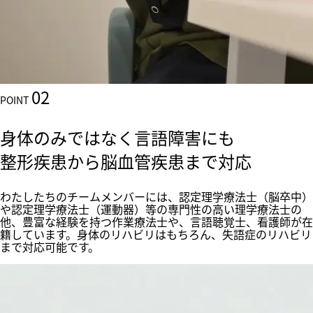
02
POINT
身体のみではなく言語障害にも
整形疾患から脳血管疾患まで対応
わたしたちのチームメンバーには、認定理学療法士（脳卒中）
や認定理学療法士（運動器）等の専門性の高い理学療法士の
他、豊富な経験を持つ作業療法士や、言語聴覚士、看護師が在
籍しています。身体のリハビリはもちろん、失語症のリハビリ
まで対応可能です。