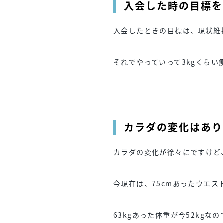
入会した時の目標を
入会したときの目標は、現状維
それでやっていって3kgくら
カラダの変化はあり
カラダの変化が徐々にですけど
今現在は、75cmあったウエスト
63kgあった体重が今52kg