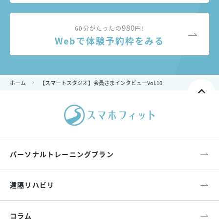
980
60分がたったの
円!
Webで体験予約枠をみる
ホーム
【スマートスタジオ】会員さまインタビューVol.10
パーソナルトレーニングプラン
遠隔リハビリ
コラム