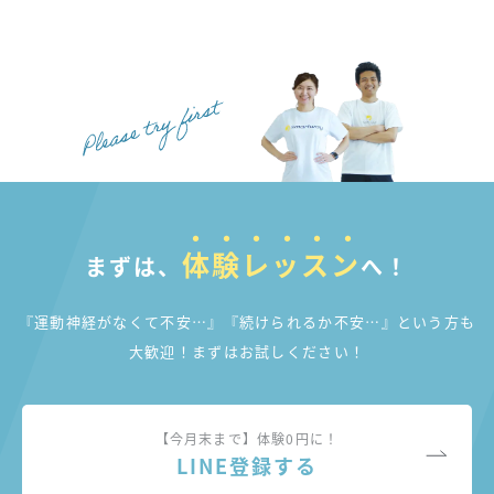
体験レッスン
まずは、
へ！
『運動神経がなくて不安…』『続けられるか不安…』
という方も
大歓迎！まずはお試しください！
【今月末まで】体験0円に！
LINE登録する