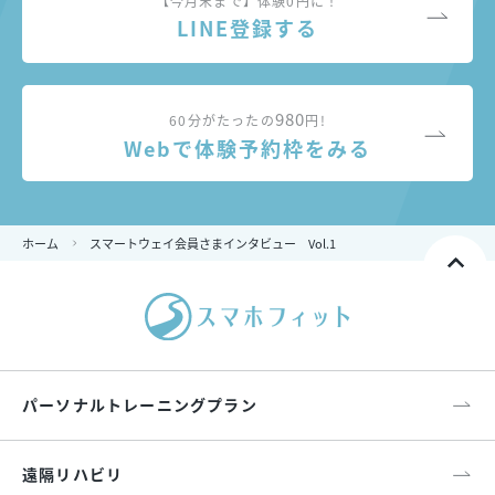
【今月末まで】体験0円に！
LINE登録する
980
60分がたったの
円!
Webで体験予約枠をみる
ホーム
スマートウェイ会員さまインタビュー Vol.1
パーソナルトレーニングプラン
遠隔リハビリ