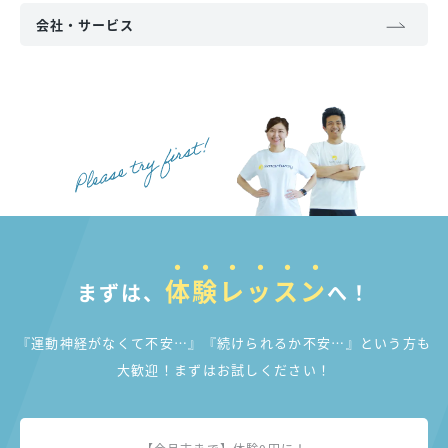
会社・サービス
体験レッスン
まずは、
へ！
『運動神経がなくて不安…』『続けられるか不安…』
という方も
大歓迎！まずはお試しください！