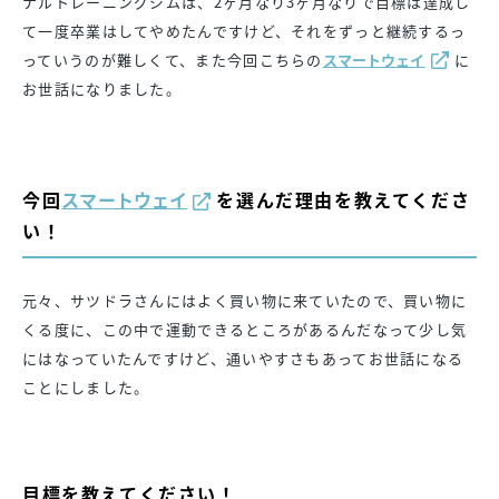
ナルトレーニングジムは、2ヶ月なり3ヶ月なりで目標は達成し
て一度卒業はしてやめたんですけど、それをずっと継続するっ
っていうのが難しくて、また今回こちらの
スマートウェイ
に
お世話になりました。
今回
スマートウェイ
を選んだ理由を教えてくださ
い！
元々、サツドラさんにはよく買い物に来ていたので、買い物に
くる度に、この中で運動できるところがあるんだなって少し気
にはなっていたんですけど、通いやすさもあってお世話になる
ことにしました。
目標を教えてください！