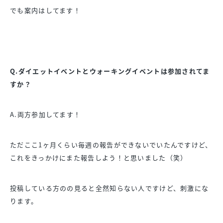
でも案内はしてます！
Q.ダイエットイベントとウォーキングイベントは参加されてま
すか？
A.両方参加してます！
ただここ1ヶ月くらい毎週の報告ができないでいたんですけど、
これをきっかけにまた報告しよう！と思いました（笑）
投稿している方のの見ると全然知らない人ですけど、刺激にな
ります。