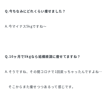
Q.今ちなみにどれくらい痩せました？
A.今マイナス5kgですね〜
Q.10ヶ月で5kgなら結構順調に痩せてますね？
A.そうですね、その間コロナで1回戻っちゃったんですよね…
そこからまた痩せつつあるって感じです。