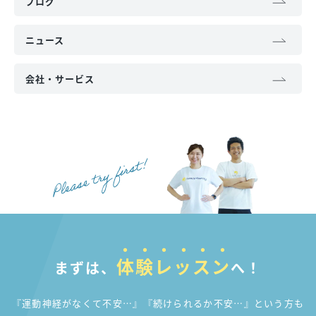
ブログ
ニュース
会社・サービス
体験レッスン
まずは、
へ！
『運動神経がなくて不安…』『続けられるか不安…』
という方も