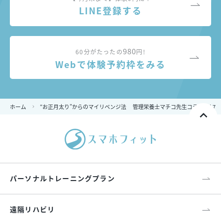
LINE登録する
980
60分がたったの
円!
Webで体験予約枠をみる
ホーム
“お正月太り”からのマイリベンジ法 管理栄養士マチコ先生コラムvol.7
パーソナルトレーニングプラン
遠隔リハビリ