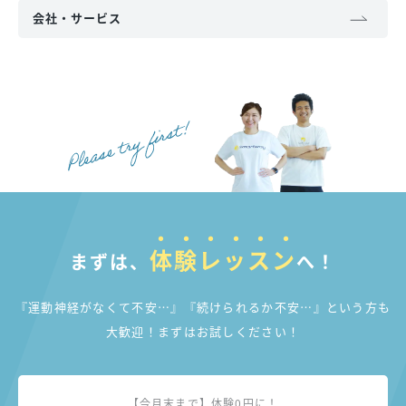
会社・サービス
体験レッスン
まずは、
へ！
『運動神経がなくて不安…』『続けられるか不安…』
という方も
大歓迎！まずはお試しください！
【今月末まで】体験0円に！