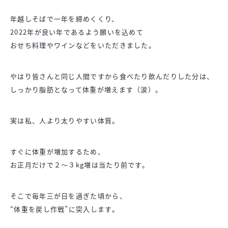
年越しそばで一年を締めくくり、
2022年が良い年であるよう願いを込めて
おせち料理やワインなどをいただきました。
やはり皆さんと同じ人間ですから食べたり飲んだりした分は、
しっかり脂肪となって体重が増えます（涙）。
実は私、人より太りやすい体質。
すぐに体重が増加するため、
お正月だけで２〜３kg増は当たり前です。
そこで毎年三が日を過ぎた頃から、
“体重を戻し作戦”に突入します。