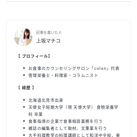
記事を書いた人
上坂マチコ
【 プロフィール】
お食事のカウンセリングサロン「colan」代表
管理栄養士・料理家・コラムニスト
【 経歴 】
北海道北見市出身
天使女子短期大学（現 天使大学） 食物栄養学
科 卒業
食事指導の企業で食事相談業務を行う
雑誌の編集者として取材、文筆業を行う
大手料理教室の料理講師として和洋中全般、美