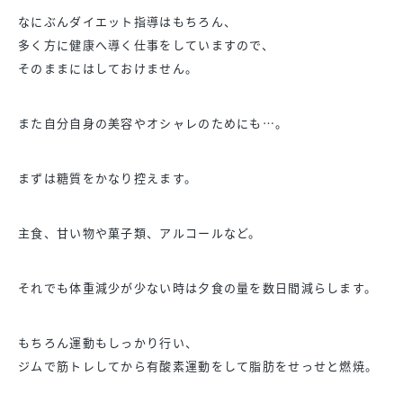
なにぶんダイエット指導はもちろん、
多く方に健康へ導く仕事をしていますので、
そのままにはしておけません。
また自分自身の美容やオシャレのためにも…。
まずは糖質をかなり控えます。
主食、甘い物や菓子類、アルコールなど。
それでも体重減少が少ない時は夕食の量を数日間減らします。
もちろん運動もしっかり行い、
ジムで筋トレしてから有酸素運動をして脂肪をせっせと燃焼。