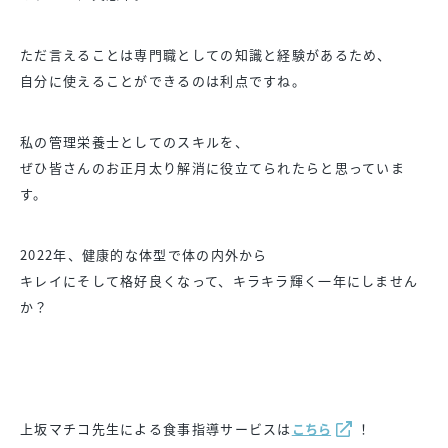
ただ言えることは専門職としての知識と経験があるため、
自分に使えることができるのは利点ですね。
私の管理栄養士としてのスキルを、
ぜひ皆さんのお正月太り解消に役立てられたらと思っていま
す。
2022年、健康的な体型で体の内外から
キレイにそして格好良くなって、キラキラ輝く一年にしません
か？
上坂マチコ先生による食事指導サービスは
こちら
！