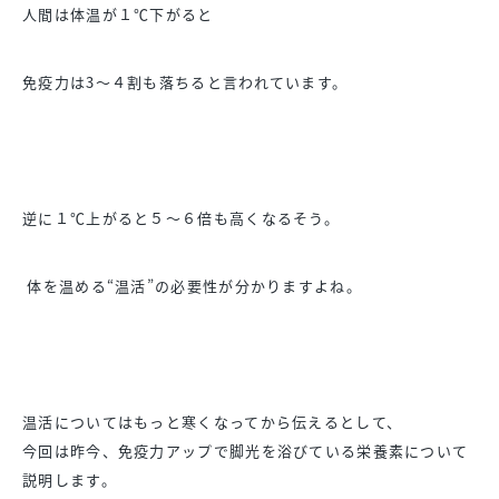
人間は体温が１℃下がると
免疫力は3〜４割も落ちると言われています。
逆に１℃上がると５〜６倍も高くなるそう。
体を温める“温活”の必要性が分かりますよね。
温活についてはもっと寒くなってから伝えるとして、
今回は昨今、免疫力アップで脚光を浴びている栄養素について
説明します。