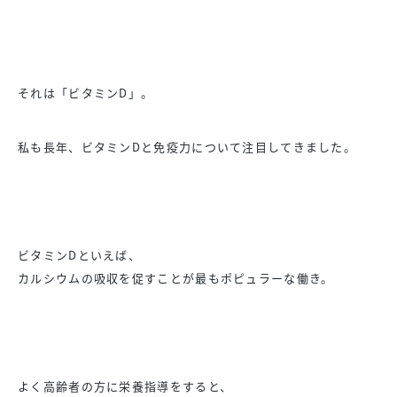
それは「ビタミンD」。
私も長年、ビタミンDと免疫力について注目してきました。
ビタミンDといえば、
カルシウムの吸収を促すことが最もポピュラーな働き。
よく高齢者の方に栄養指導をすると、