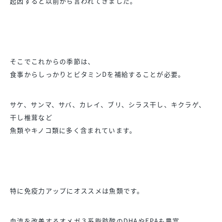
起因すると以前から言われてきました。
そこでこれからの季節は、
食事からしっかりとビタミンDを補給することが必要。
サケ、サンマ、サバ、カレイ、ブリ、シラス干し、キクラゲ、
干し椎茸など
魚類やキノコ類に多く含まれています。
特に免疫力アップにオススメは魚類です。
血流を改善するオメガ３系脂肪酸のDHAやEPAも豊富。