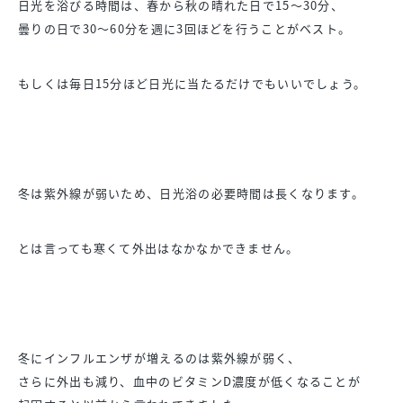
日光を浴びる時間は、春から秋の晴れた日で15〜30分、
曇りの日で30〜60分を週に3回ほどを行うことがベスト。
もしくは毎日15分ほど日光に当たるだけでもいいでしょう。
冬は紫外線が弱いため、日光浴の必要時間は長くなります。
とは言っても寒くて外出はなかなかできません。
冬にインフルエンザが増えるのは紫外線が弱く、
さらに外出も減り、血中のビタミンD濃度が低くなることが