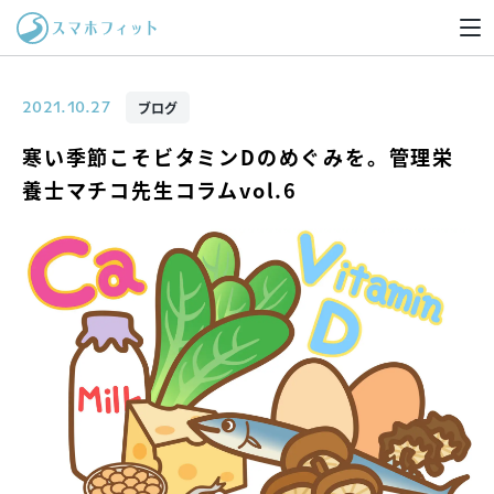
ブログ
2021.10.27
寒い季節こそビタミンDのめぐみを。管理栄
養士マチコ先生コラムvol.6