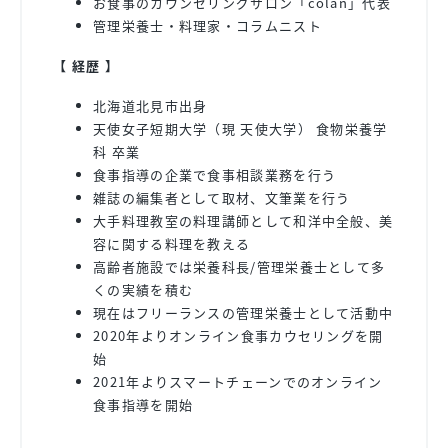
お食事のカウンセリングサロン「colan」代表
管理栄養士・料理家・コラムニスト
【 経歴 】
北海道北見市出身
天使女子短期大学（現 天使大学） 食物栄養学
科 卒業
食事指導の企業で食事相談業務を行う
雑誌の編集者として取材、文筆業を行う
大手料理教室の料理講師として和洋中全般、美
容に関する料理を教える
高齢者施設では栄養科長/管理栄養士として多
くの実績を積む
現在はフリーランスの管理栄養士として活動中
2020年よりオンライン食事カウセリングを開
始
2021年よりスマートチェーンでのオンライン
食事指導を開始