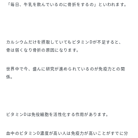
「毎日、牛乳を飲んでいるのに骨折をするの」といわれます。
カルシウムだけを摂取していてもビタミンDが不足すると、
骨は弱くなり骨折の原因になります。
世界中で今、盛んに研究が進められているのが免疫力との関
係。
ビタミンDは免役細胞を活性化する作用があります。
血中のビタミンD濃度が高い人は免疫力が高いことがすでに分