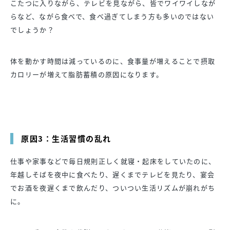
こたつに入りながら、テレビを見ながら、皆でワイワイしなが
らなど、ながら食べで、食べ過ぎてしまう方も多いのではない
でしょうか？
体を動かす時間は減っているのに、食事量が増えることで摂取
カロリーが増えて脂肪蓄積の原因になります。
原因3：生活習慣の乱れ
仕事や家事などで毎日規則正しく就寝・起床をしていたのに、
年越しそばを夜中に食べたり、遅くまでテレビを見たり、宴会
でお酒を夜遅くまで飲んだり、ついつい生活リズムが崩れがち
に。