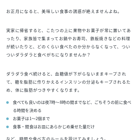
お正月になると、美味しい食事の誘惑が絶えませんよね。
実家に帰省すると、こたつの上に果物やお菓子が常に置いてあ
ったり、家族皆で集まってお鍋やお寿司、鉄板焼きなどの料理
が続いたりと、どのくらい食べたのか分からなくなって、つい
ついダラダラと食べがちになりませんか？
ダラダラ食べ続けると、血糖値が下がらないままキープされ
て、糖を脂肪に作りかえるインスリンの分泌もキープされるた
め、体に脂肪がつきやすくなります。
食べても良いのは夜7時～8時の間までなど、ごちそうの前に食べ
る時間を決める
お菓子は1～2個まで
食事・間食はお皿にあらかじめ乗せた量だけ
など、時間や食べ方のルールを設けてみましょう。