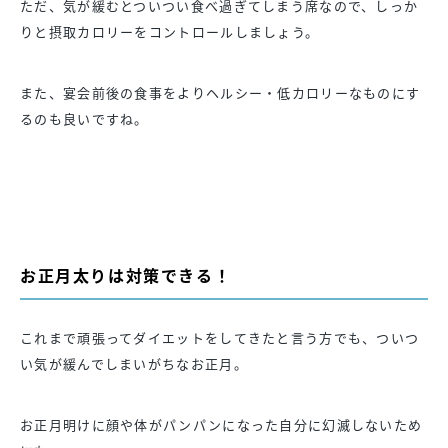
ただ、気が緩むとついつい食べ過ぎてしまう席なので、しっか
りと摂取カロリーをコントロールしましょう。
また、宴会前後の食事をよりヘルシー・低カロリーなものにす
るのも良いですね。
お正月太りは対策できる！
これまで頑張ってダイエットをしてきたと言う方でも、ついつ
い気が緩んでしまいがちなお正月。
お正月明けに顔や体がパンパンになった自分に幻滅しないため