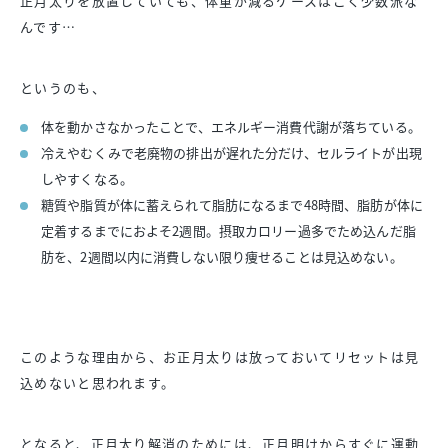
正月太りを放置していても、体重が減るケースはごく少数派な
んです…
というのも、
体を動かさなかったことで、エネルギー消費代謝が落ちている。
冷えやむくみで老廃物の排出が遅れた分だけ、セルライトが出現
しやすくなる。
糖質や脂質が体に蓄えられて脂肪になるまで48時間、脂肪が体に
定着するまでにおよそ2週間。摂取カロリー過多でため込んだ脂
肪を、2週間以内に消費しない限り痩せることは見込めない。
このような理由から、お正月太りは放っておいてリセットは見
込めないと思われます。
となると、正月太り解消のためには、正月明けからすぐに運動