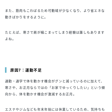
また、筋肉もこわばるため可動域が少なくなり、より省エネな
動きばかりをするように。
たとえば、寒さで肩が縮こまってしまう経験は誰しもあります
よね。
原因7：運動不足
通勤・通学で体を動かす機会がグンと減っているのに加えて、
寒さや、お正月ならではの「お家でゆっくりしたい」という傾
向から、体を動かす機会が激減するお正月。
エステやジムなども年末年始には休業しているため、気持ちも