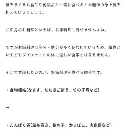
維を多く含む食品や乳製品と一緒に食べると血糖値の急上昇を
抑えていきましょう。
お正月のお料理といえば、お節料理も外せませんよね。
ですがお節料理は塩分・糖分が多く使われているため、和食と
いえどもダイエット中の体に優しい食事とは言えません。
そこで意識したいのが、お節料理を食べる順番です。
・食物繊維(なます、たたきごぼう、竹の子煮など)
→
・たんぱく質(昆布巻き、数の子、かまぼこ、肉魚類など)