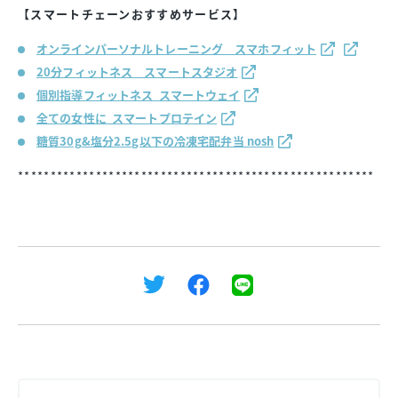
【スマートチェーンおすすめサービス】
オンラインパーソナルトレーニング スマホフィット
20分フィットネス スマートスタジオ
個別指導フィットネス スマートウェイ
全ての女性に スマートプロテイン
糖質30g&塩分2.5g以下の冷凍宅配弁当 nosh
*******************************************************