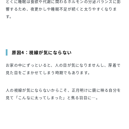
とくに睡眠は食欲や代謝に関わるホルモンの分泌バランスに影
響するため、夜更かしや睡眠不足が続くと太りやすくなりま
す。
原因4：視線が気にならない
お家の中にずっといると、人の目が気になりませんし、厚着で
見た目をごまかせてしまう時期でもあります。
人の視線が気にならないからこそ、正月明けに鏡に映る自分を
見て「こんなに太ってしまった」と焦る羽目に…。