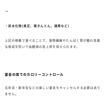
→
・炭水化物(黒豆、栗きんとん、雑煮など)
上記の順番で食べることで、食物繊維やたんぱく質が糖の急激
な吸収を防いで血糖値の急上昇を抑えられます。
宴会の席でのカロリーコントロール
忘年会・新年会などの楽しい宴会をキャンセルする必要はあり
ません。