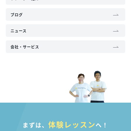
ブログ
ニュース
会社・サービス
体験レッスン
まずは、
へ！