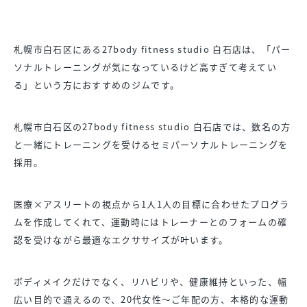
札幌市白石区にある27body fitness studio 白石店は、「パー
ソナルトレーニングが気になっているけど高すぎて考えてい
る」という方におすすめのジムです。
札幌市白石区の27body fitness studio 白石店では、数名の方
と一緒にトレーニングを受けるセミパーソナルトレーニングを
採用。
医療×アスリートの視点から1人1人の目標に合わせたプログラ
ムを作成してくれて、運動時にはトレーナーとのフォームの確
認を受けながら最適なエクササイズが叶います。
ボディメイクだけでなく、リハビリや、健康維持といった、幅
広い目的で通えるので、20代女性〜ご年配の方、本格的な運動