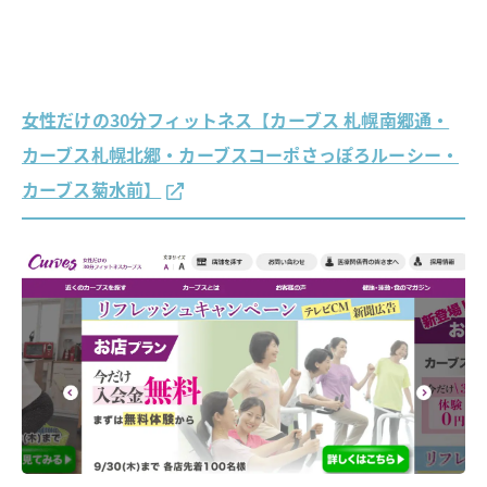
女性だけの30分フィットネス【カーブス 札幌南郷通・
カーブス札幌北郷・カーブスコーポさっぽろルーシー・
カーブス菊水前】