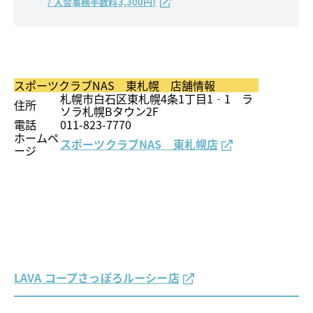
/ 入会事務手数料3,300円)
スポーツクラブNAS 東札幌 店舗情報
札幌市白石区東札幌4条1丁目1‐1 ラ
住所
ソラ札幌Bタウン2F
電話
011-823-7770
ホームペ
スポーツクラブNAS 東札幌店
ージ
LAVA コープさっぽろルーシー店