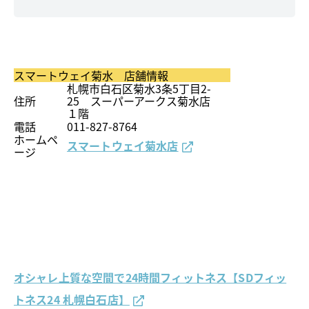
スマートウェイ菊水 店舗情報
札幌市白石区菊水3条5丁目2-
住所
25 スーパーアークス菊水店
１階
電話
011-827-8764
ホームペ
スマートウェイ菊水店
ージ
オシャレ上質な空間で24時間フィットネス【SDフィッ
トネス24 札幌白石店】