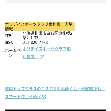
ホリデイスポーツクラブ東札幌 店舗
情報
北海道札幌市白石区東札幌2
住所
条2-1-33
電話
011-820-7788
ホリデイスポーツクラブ東
ホームペ
ージ
札幌店
道内トップクラスのコスパ＆もみほぐし・骨盤矯正も！
スマートウェイ菊水