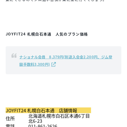
JOYFIT24 札幌白石本通 人気のプラン価格
ナショナル会員 8,379円(別途入会金2,200円、ジム登
録手数料3,300円)
JOYFIT24 札幌白石本通 店舗情報
北海道札幌市白石区本通6丁目
住所
北6-23
電話
011-861-2626