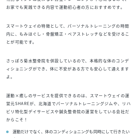
お家でも実践できる内容で運動初心者の方におすすめです。
スマートウェイの特徴として、パーソナルトレーニングの時間
内に、もみほぐし・骨盤矯正・ペアストレッチなどを受けるこ
とが可能です。
さっぽろ菊水整骨院を併設しているので、本格的な体のコンデ
ィショニングができ、体に不安がある方でも安心して通えます
よ。
運動×癒しのサービスを提供できるのは、スマートウェイの運
営元SHAREが、北海道でパーソナルトレーニングジムや、リハ
ビリ特化型デイサービスや鍼灸整骨院の運営をしている会社だ
からこそ！
運動だけでなく、体のコンディショニングも同時にして行きたい