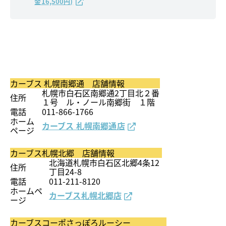
金16,500円)
カーブス 札幌南郷通 店舗情報
札幌市白石区南郷通2丁目北２番
住所
１号 ル・ノール南郷街 １階
電話
011-866-1766
ホーム
カーブス 札幌南郷通店
ページ
カーブス札幌北郷 店舗情報
北海道札幌市白石区北郷4条12
住所
丁目24-8
電話
011-211-8120
ホームペ
カーブス札幌北郷店
ージ
カーブスコーポさっぽろルーシー