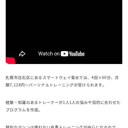
札幌市白石区にあるスマートウェイ菊水では、4回×60分、月
額7,128円～パーソナルトレーニングが受けられます。
経験・知識のあるトレーナーが1人1人の悩みや目的に合わせた
プログラムを作成。
特別なマシンは使わない自重トレーニングが中心になるので、