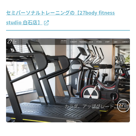
セミパーソナルトレーニングの【27body fitness
studio 白石店】