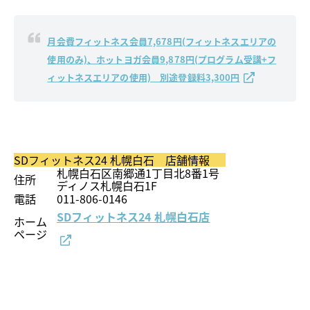
月会費フィットネス会員7,678円(フィットネスエリアの
使用のみ)、ホットヨガ会員9,878円(プログラム受講+フ
ィットネスエリアの使用) 別途登録料3,300円
SDフィットネス24 札幌白石 店舗情報
札幌白石区南郷通1丁目北8番1号
住所
ディノス札幌白石1F
電話
011-806-0146
SDフィットネス24 札幌白石店
ホーム
ページ