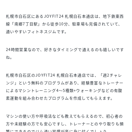
札幌市白石区にあるJOYFIT24 札幌白石本通店は、地下鉄東西
線「南郷7丁目駅」から徒歩10分、駐車場も完備されていて、
通いやすいフィトネスジムです。
24時間営業なので、好きなタイミングで通えるのも嬉しいです
ね。
札幌市白石区のJOYFIT24 札幌白石本通店では、「週2チャレ
ンジ」という無料のプログラムがあり、経験豊富なトレーナー
によるマシントレーニング4〜5種類+ウォーキングなどの有酸
素運動を組み合わせたプログラムを作成してもらえます。
マシンの使い方や呼吸法なども教えてもらえるので、初心者の
方や未経験の方でも安心ですし、トレーナーとのやり取りも頻
繁にできるのでジム通い習慣が楽に身に付くでしょう。