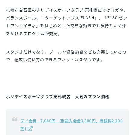
札幌市白石区のホリデイスポーツクラブ 東札幌店ではヨガや、
バランスボール、「ターゲットアブス FLASH」、「Z180 ゼッ
トワンエイティ」をはじめとした簡単な動きでも気持ちよく汗
をかけるプログラムが充実。
スタジオだけでなく、プールや温浴施設なども充実しているの
で、幅広い使い方のできるフィットネスジムです。
ホリデイスポーツクラブ東札幌店 人気のプラン価格
デイ会員 7,040円 (別途入会金3,300円、登録料2,200
円)