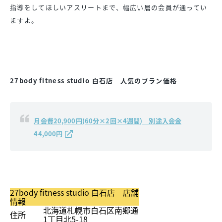
指導をしてほしいアスリートまで、幅広い層の会員が通ってい
ますよ。
27body fitness studio 白石店 人気のプラン価格
月会費20,900円(60分×2回×4週間) 別途入会金
44,000円
27body fitness studio 白石店 店舗
情報
北海道札幌市白石区南郷通
住所
1丁目北5-18