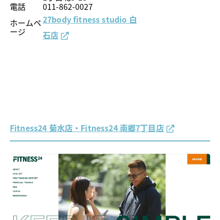
電話
011-862-0027
27body fitness studio 白
ホームペ
ージ
石店
Fitness24 菊水店・Fitness24 南郷7丁目店