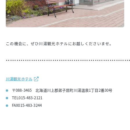
この機会に、ぜひ川湯観光ホテルにお越しくださいませ。
**********************************************************
川湯観光ホテル
〒088-3465 北海道川上郡弟子屈町川湯温泉1丁目2番30号
TEL015-483-2121
FAX015-483-3244