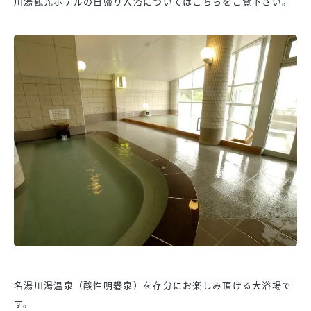
川湯観光ホテルの日帰り入浴についてはこちらをご覧下さい。
名湯川湯温泉（酸性明礬泉）を存分にお楽しみ頂ける大浴場で
す。