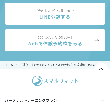
【今月末まで】体験0円に！
LINE登録する
980
60分がたったの
円!
Webで体験予約枠をみる
ホーム
【温泉＋オンラインフィットネスで健康に】川湯観光ホテルのフィットネ
パーソナルトレーニングプラン