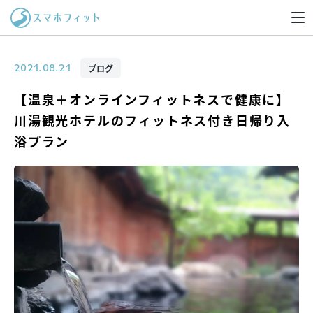
ブログ
2021.08.21
【温泉＋オンラインフィットネスで健康に】
川湯観光ホテルのフィットネス付き日帰り入
浴プラン