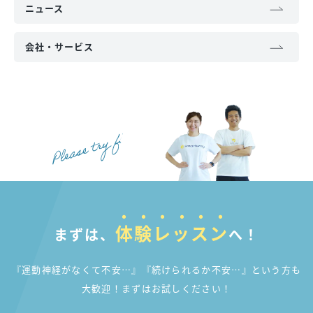
ニュース
会社・サービス
体験レッスン
まずは、
へ！
『運動神経がなくて不安…』『続けられるか不安…』
という方も
大歓迎！まずはお試しください！