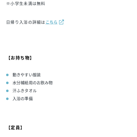
※小学生未満は無料
日帰り入浴の詳細は
こちら
【お持ち物】
動きやすい服装
水分補給用のお飲み物
汗ふきタオル
入浴の準備
【定員】