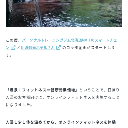
この度、
パーソナルトレーニングジム北海道No.1のスマートチェー
ン
と
川湯観光ホテルさん
のコラボ企画がスタートしま
す。
「温泉＋フィットネス＝健康効果倍増」
ということで、日帰り
入浴のお客様向けに、オンラインフィットネスを実施すること
になりました。
入浴し少し体を温めてから、オンラインフィットネスを体験