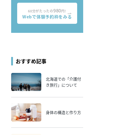
980
60分がたったの
円!
Webで体験予約枠をみる
おすすめ記事
北海道での「介護付
き旅行」について
身体の構造と作り方