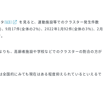
ータ
[U3]
を見ると、運動施設等でのクラスター発生件数
)、9月17件(全体の2％)、2022年1月92件(全体の3％)、2月
す。
よりも、高齢者施設や学校などでのクラスターの割合の方が
は全国的にみても現在はある程度抑えられているといえるで