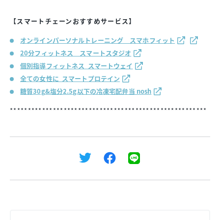
【スマートチェーンおすすめサービス】
オンラインパーソナルトレーニング スマホフィット
20分フィットネス スマートスタジオ
個別指導フィットネス スマートウェイ
全ての女性に スマートプロテイン
糖質30g&塩分2.5g以下の冷凍宅配弁当 nosh
*******************************************************