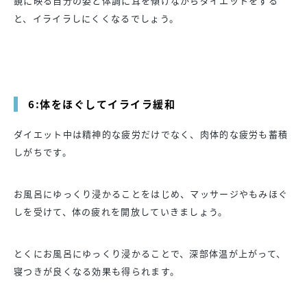
鏡に映る自分の姿と体調に耳を傾けながらダイエットをする
と、イライラしにくくなるでしょう。
6:体をほぐしてイライラ緩和
ダイエット中は精神的な疲労だけでなく、肉体的な疲労も蓄積
しがちです。
お風呂にゆっくり浸かることをはじめ、マッサージやもみほぐ
しを受けて、体の疲れを開放していきましょう。
とくにお風呂にゆっくり浸かることで、深部体温が上がって、
寝つきが良くなる効果も得られます。