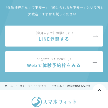
『運動神経がなくて不安…』『続けられるか不安…』
という方も
大歓迎！まずはお試しください！
【今月末まで】体験0円に！
LINE登録する
980
60分がたったの
円!
Webで体験予約枠をみる
ホーム
ダイエットでイライラ…！どうする？！原因と解決方法6つ