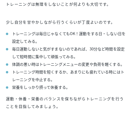
トレーニングは無理をしないことが何よりも大切です。
少し自分を甘やかしながら行うくらいが丁度よいのです。
トレーニングは毎日じゃなくてもOK！運動をする日・しない日を
設定してみる。
毎日運動しないと気がすまないのであれば、30分など時間を設定
して短時間に集中して頑張ってみる。
体調の悪い時はトレーニングメニューの変更や負荷を軽くする。
トレーニング時間を短くするか、あまりにも疲れている時にはト
レーニングを中止する。
栄養をしっかり摂って休養する。
運動・休養・栄養のバランスを保ちながらトレーニングを行う
ことを目指してみましょう。