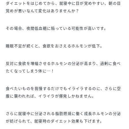
ダイエットをはじめてから、就寝中に目が覚めやすい、朝の目
覚めが悪いなんて変化はありませんか？
その場合、夜間低血糖に陥っている可能性が高いです。
睡眠不足が続くと、食欲をおさえるホルモンが低下。
反対に食欲を増幅させるホルモンの分泌が高まり、過剰に食べ
たくなってしまう体に…！
食べたいものを我慢するだけでもイライラするのに、さらに空
腹に襲われれば、イライラが爆発しかねません。
さらに就寝中に分泌される脂肪燃焼に働く成長ホルモンの分泌
が妨げられて、就寝時のダイエット効果も下げます。