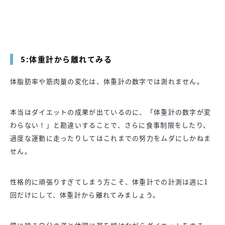
5:体重計から離れてみる
体脂肪率や筋肉量の変化は、体重計の数字では測れません。
本当はダイエットの成果が出ているのに、「体重計の数字が変
わらない！」と勘違いすることで、さらに食事制限をしたり、
過度な運動に走ったりしてはこれまでの努力をムダにしかねま
せん。
性格的に頑張りすぎてしまう方こそ、体重計での計測は週に1
回だけにして、体重計から離れてみましょう。