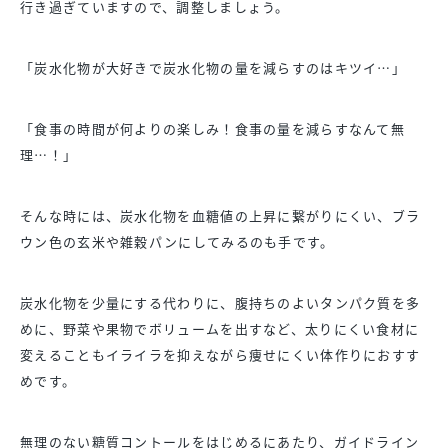
行き過ぎていますので、調整しましょう。
「炭水化物が大好きで炭水化物の量を減らすのはキツイ…」
「食事の時間が何よりの楽しみ！食事の量を減らすなんて無
理…！」
そんな時には、炭水化物を血糖値の上昇に繋がりにくい、ブラ
ウン色の玄米や雑穀パンにしてみるのも手です。
炭水化物を少量にする代わりに、腹持ちのよいタンパク質を多
めに、野菜や果物でボリュームを出すなど、太りにくい食材に
変えることもイライラを抑えながら痩せにくい体作りにおすす
めです。
無理のない糖質コントールをはじめるにあたり、ガイドライン