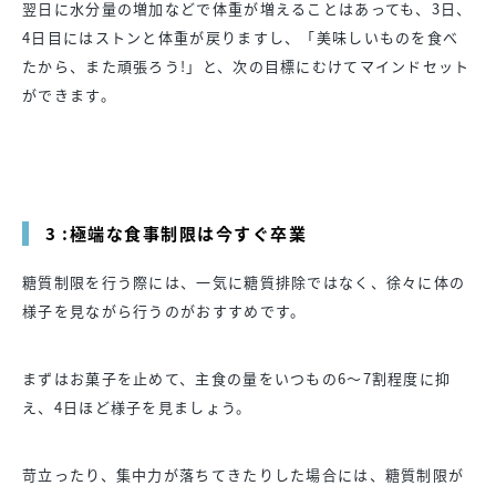
翌日に水分量の増加などで体重が増えることはあっても、3日、
4日目にはストンと体重が戻りますし、「美味しいものを食べ
たから、また頑張ろう!」と、次の目標にむけてマインドセット
ができます。
3 :極端な食事制限は今すぐ卒業
糖質制限を行う際には、一気に糖質排除ではなく、徐々に体の
様子を見ながら行うのがおすすめです。
まずはお菓子を止めて、主食の量をいつもの6〜7割程度に抑
え、4日ほど様子を見ましょう。
苛立ったり、集中力が落ちてきたりした場合には、糖質制限が