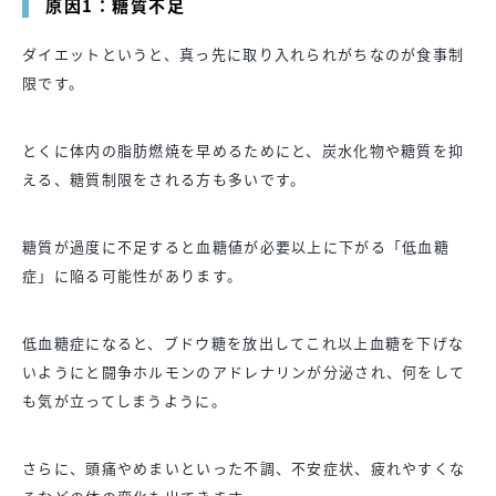
原因1：糖質不足
ダイエットというと、真っ先に取り入れられがちなのが食事制
限です。
とくに体内の脂肪燃焼を早めるためにと、炭水化物や糖質を抑
える、糖質制限をされる方も多いです。
糖質が過度に不足すると血糖値が必要以上に下がる「低血糖
症」に陥る可能性があります。
低血糖症になると、ブドウ糖を放出してこれ以上血糖を下げな
いようにと闘争ホルモンのアドレナリンが分泌され、何をして
も気が立ってしまうように。
さらに、頭痛やめまいといった不調、不安症状、疲れやすくな