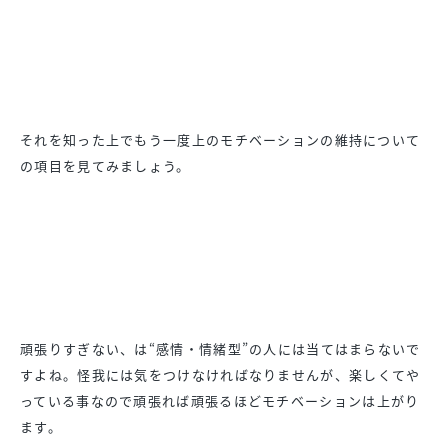
それを知った上でもう一度上のモチベーションの維持について
の項
目を見てみましょう。
頑張りすぎない、は“感情・情緒型”の人には当てはまらないで
す
よね。怪我には気をつけなければなりませんが、
楽しくてや
っている事なので頑張れば頑張るほどモチベーションは
上がり
ます。