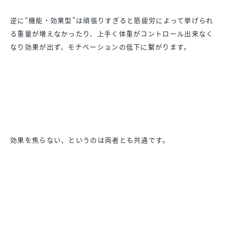
逆に“機能・効果型”は頑張りすぎると筋疲労によって挙げられ
る
重量が増えなかったり、
上手く体重がコントロール出来なく
なり効果が出ず、
モチベーションの低下に繋がります。
効果を焦らない、というのは両者とも共通です。