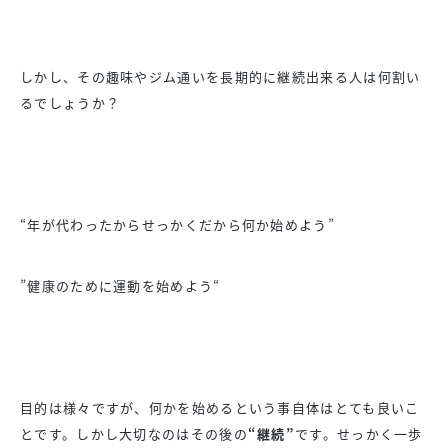
しかし、
その趣味やジム通いを長期的に継続出来る人は何割い
るでしょうか
？
“年が代わったからせっかくだから何か始めよう”
”健康のために運動を始めよう“
目的は様々ですが、
何かを始めるという事自体はとても良いこ
とです。
しかし大切なのはその後の
“継続”
です。
せっかく一歩