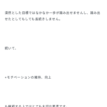
漠然とした目標ではなかなか一歩が踏み出せませんし、
踏み出
せたとしてもしても長続きしません。
続いて、
⭐︎モチベーションの維持、向上
も継続する上ではとても大切な要素です。