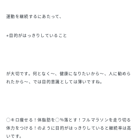
運動を継続するにあたって、
⭐︎目的がはっきりしていること
が大切です。何となく〜、健康になりたいから〜、
人に勧めら
れたから〜、では目的意識としては薄いですね。
◯キロ痩せる！体脂肪を◯%落とす！
フルマラソンを走り切る
体力をつける！
のように目的がはっきりしていると継続率は高
いです。