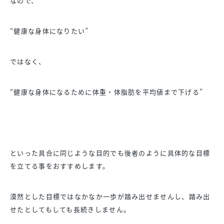
なので、
“健康な身体になりたい”
ではなく、
“健康な身体になるために体重・体脂肪を平均値まで下げる”
といった具合に同じような目的でも後者のように具体的な目標
を立
てる事をおすすめします。
漠然とした目標ではなかなか一歩が踏み出せませんし、
踏み出
せたとしてもしても長続きしません。