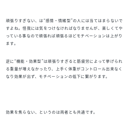
頑張りすぎない、は“感情・情緒型”の人には当てはまらないで
す
よね。怪我には気をつけなければなりませんが、
楽しくてや
っている事なので頑張れば頑張るほどモチベーションは
上がり
ます。
逆に“機能・効果型”は頑張りすぎると筋疲労によって挙げられ
る
重量が増えなかったり、
上手く体重がコントロール出来なく
なり効果が出ず、
モチベーションの低下に繋がります。
効果を焦らない、というのは両者とも共通です。