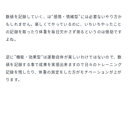
数値を記録していく、は“感情・情緒型”には必要ないやり方か
も
しれません。楽しくてやっているのに、
いちいちやったこと
の記録を取ったり体重を毎日欠かさず測るとい
うのは億劫です
よね。
逆に”機能・効果型“は運動自体が楽しいわけではないので、
数
値を記録する事で成果を実感出来ますので日々のトレーニング
記
録を残したり、
体重の測定をした方がモチベーションが上が
ります。