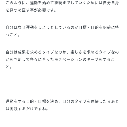
このように、
運動を始めて継続までしていくためには自分自身
を見つめ直す事が
必要です。
自分はなぜ運動をしようとしているのか目標・
目的を明確に持
つこと。
自分は成果を求めるタイプなのか、
楽しさを求めるタイプなの
かを判断して各々に合ったモチベーショ
ンのキープをするこ
と。
運動をする目的・目標を決め、
自分のタイプを理解したらあと
は実践するだけですね。