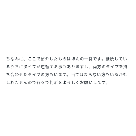
ちなみに、ここで紹介したものはほんの一例です。
継続してい
るうちにタイプが逆転する事もありますし、
両方のタイプを持
ち合わせたタイプの方もいます。
当てはまらない方もいるかも
しれませんので各々で判断をよろしく
お願いします。