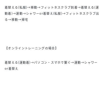
着替える(私服)→移動→フィットネスクラブ到着→着替える(運
動着)→運動→シャワーor着替え(私服)→フィットネスクラブ出
る→移動→帰宅
【オンライントレーニングの場合】
着替える(運動着)→パソコン・スマホで繋ぐ→運動→シャワー
or着替え