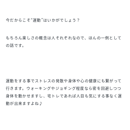
今だからこそ“運動”はいかがでしょう？
もちろん楽しさの概念は人それぞれなので、ほんの一例として
の話です。
運動をする事でストレスの発散や身体や心の健康にも繋がって
行きます。ウォーキングやジョギング程度なら密を回避しつつ
身体を動かせますし、宅トレであれば人目も気にする事なく運
動が出来ますよね♪