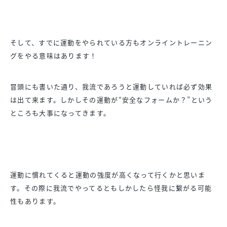
そして、すでに運動をやられている方もオンライントレーニン
グをやる意味はあります！
冒頭にも書いた通り、我流であろうと運動していれば必ず効果
は出て来ます。しかしその運動が“安全なフォームか？”という
ところも大事になってきます。
運動に慣れてくると運動の強度が高くなって行くかと思いま
す。その際に我流でやってるともしかしたら怪我に繋がる可能
性もあります。