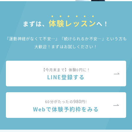
体験レッスン
まずは、
へ！
『運動神経がなくて不安…』『続けられるか不安…』
という方も
大歓迎！まずはお試しください！
【今月末まで】体験0円に！
LINE登録する
980
60分がたったの
円!
Webで体験予約枠をみる