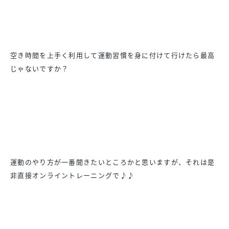
空き時間を上手く利用して運動習慣を身に付けて行けたら最高
じゃないですか？
運動のやり方が一番聞きたいところかと思いますが、それは是
非直接オンライントレーニングで♪♪