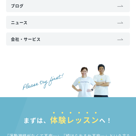
ブログ
ニュース
会社・サービス
体験レッスン
まずは、
へ！
『運動神経がなくて不安…』『続けられるか不安…』
という方も