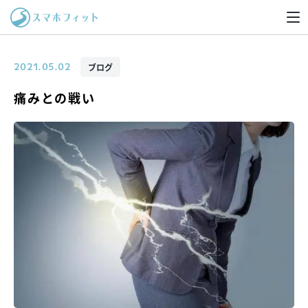
ブログ
2021.05.02
痛みとの戦い