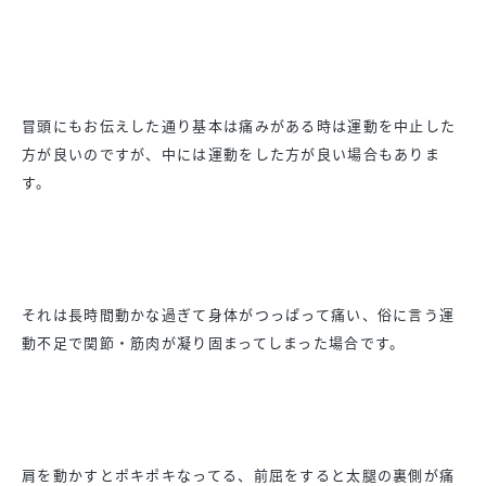
冒頭にもお伝えした通り基本は痛みがある時は運動を中止した
方が良いのですが、中には運動をした方が良い場合もありま
す。
それは長時間動かな過ぎて身体がつっぱって痛い、俗に言う運
動不足で関節・筋肉が凝り固まってしまった場合です。
肩を動かすとポキポキなってる、前屈をすると太腿の裏側が痛