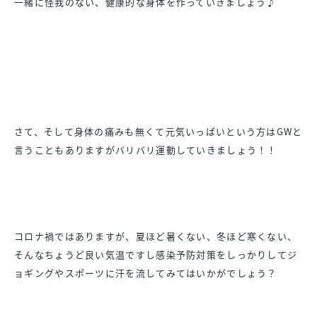
一緒に怪我のない、健康的な身体を作っていきましょう♪
さて、そして身体の痛みも無くて元気いっぱいという方はGWと
言うこともありますがバリバリ運動していきましょう！！
コロナ禍ではありますが、夏ほど暑くない、冬ほど寒くない、
そんなちょうど良い気温ですし感染予防対策をしっかりしてジ
ョギングやスポーツに汗を流してみてはいかがでしょう？