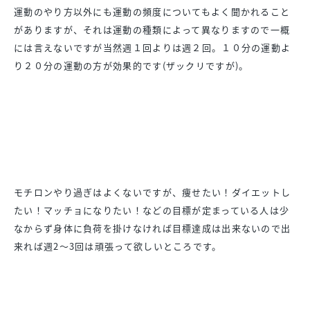
運動のやり方以外にも運動の頻度についてもよく聞かれること
がありますが、それは運動の種類によって異なりますので一概
には言えないですが当然週１回よりは週２回。１０分の運動よ
り２０分の運動の方が効果的です(ザックリですが)。
モチロンやり過ぎはよくないですが、痩せたい！ダイエットし
たい！マッチョになりたい！などの目標が定まっている人は少
なからず身体に負荷を掛けなければ目標達成は出来ないので出
来れば週2〜3回は頑張って欲しいところです。