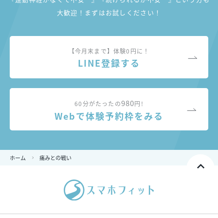
大歓迎！まずはお試しください！
【今月末まで】体験0円に！
LINE登録する
980
60分がたったの
円!
Webで体験予約枠をみる
ホーム
痛みとの戦い