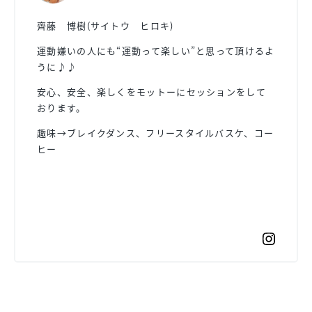
齊藤 博樹(サイトウ ヒロキ)
運動嫌いの人にも“運動って楽しい”と思って頂けるよ
うに♪♪
安心、安全、楽しくをモットーにセッションをして
おります。
趣味→ブレイクダンス、フリースタイルバスケ、コー
ヒー