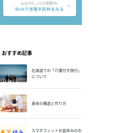
980
60分がたったの
円!
Webで体験予約枠をみる
おすすめ記事
北海道での「介護付き旅行」
について
身体の構造と作り方
スマホフィットお盆休みのお