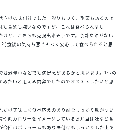
代向けの味付けでした。彩りも良く、副菜もあるので
味も食感も嫌いなのですが、これは食べられまし
たけど、こちらも克服出来そうです。余計な油がない
な？)食後の気持ち悪さもなく安心して食べられると思
でき減量中などでも満足感があるかと思います。1つの
てみたいと思える内容でしたのでオススメしたいと思
れだけ美味しく食べ応えのあり副菜しっかり味がつい
質や低カロリーをイメージしているお弁当は味など食
が今回はボリュームもあり味付けもしっかりした上で
。