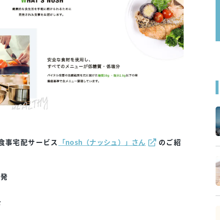
食事宅配サービス
「nosh（ナッシュ）」さん
のご紹
開発
下