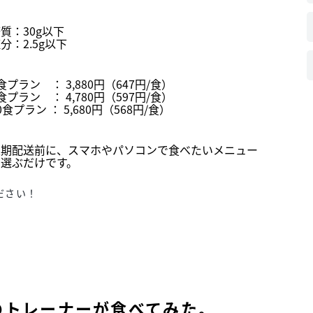
質：30g以下
分：2.5g以下
食プラン ： 3,880円（647円/食）
食プラン ： 4,780円（597円/食）
0食プラン ： 5,680円（568円/食）
定期配送前に、スマホやパソコンで食べたいメニュー
を選ぶだけです。
ださい！
のトレーナーが食べてみた。