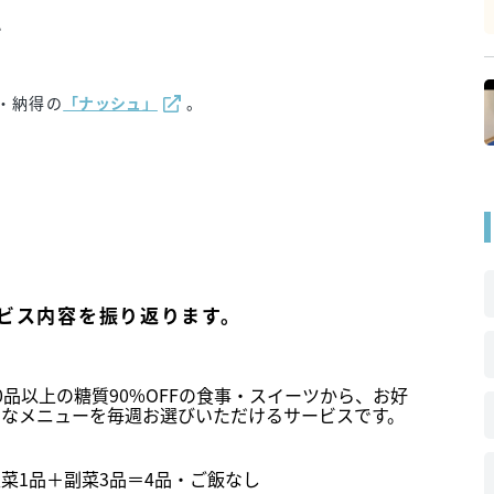
心
・納得の
「ナッシュ」
。
！
ービス内容を振り返ります。
0品以上の糖質90%OFFの食事・スイーツから、お好
きなメニューを毎週お選びいただけるサービスです。
菜1品＋副菜3品＝4品・ご飯なし