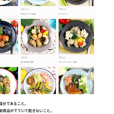
塩分であること。
新商品がでていて飽きないこと。