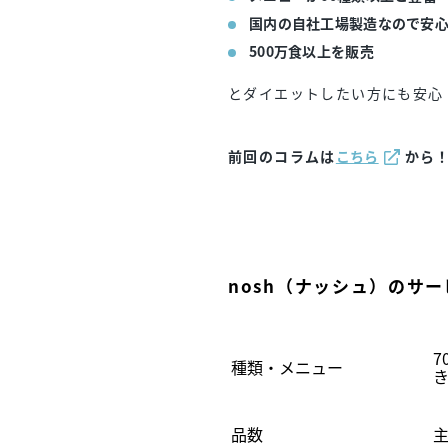
国内の自社工場製造なので安
500万食以上を販売
とダイエットしたい方にも安心
前回のコラムは
こちら
から
nosh（ナッシュ）のサ
7
種類・メニュー
品数
主