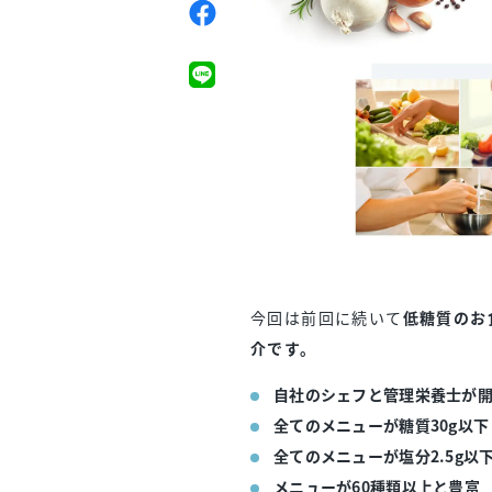
今回は前回に続いて
低糖質のお
介です。
自社のシェフと管理栄養士が
全てのメニューが糖質30g以下
全てのメニューが塩分2.5g以
メニューが60種類以上と豊富