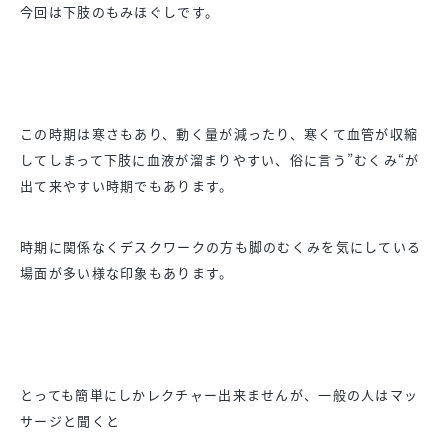
今回は下肢のもみほぐしです。
この時期は寒さもあり、動く量が減ったり、寒くて血管が収縮
してしまって下肢に血液が溜まりやすい、俗に言う”むくみ“が
出て来やすい時期でもあります。
時期に関係なくデスクワークの方も脚のむくみを気にしている
場面が多い様な印象もあります。
とっても簡単にしかレクチャー出来ませんが、一般の人はマッ
サージと聞くと