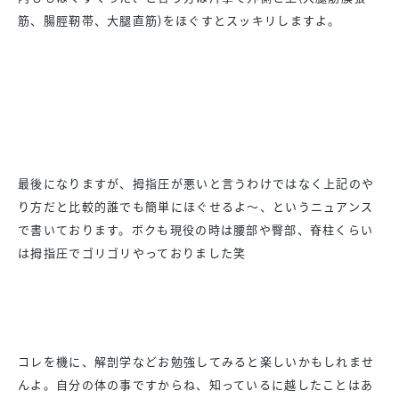
筋、腸脛靭帯、大腿直筋)をほぐすとスッキリしますよ。
最後になりますが、拇指圧が悪いと言うわけではなく上記のや
り方だと比較的誰でも簡単にほぐせるよ〜、というニュアンス
で書いております。ボクも現役の時は腰部や臀部、脊柱くらい
は拇指圧でゴリゴリやっておりました笑
コレを機に、解剖学などお勉強してみると楽しいかもしれませ
んよ。自分の体の事ですからね、知っているに越したことはあ