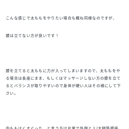
こんな感じで太ももをやりたい場合も概ね同様なのですが、
膝は立てない方が良いです！
膝を立てると太ももに力が入ってしまいますので、太ももをや
る場合は長座にまま、もしくはマッサージしない方の膝を立て
るとバランスが取りやすいので身体が硬い人はその様にして下
さい。
内ももはくすぐった、と言う方は片掌で外側と上(大腿筋膜張