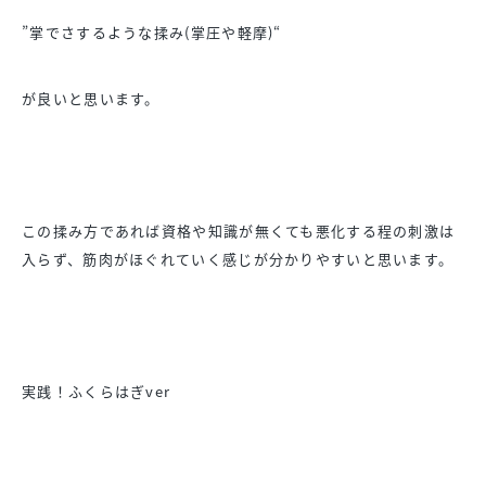
”掌でさするような揉み(掌圧や軽摩)“
が良いと思います。
この揉み方であれば資格や知識が無くても悪化する程の刺激は
入らず、筋肉がほぐれていく感じが分かりやすいと思います。
実践！ふくらはぎver