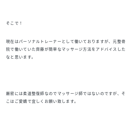
そこで！
現在はパーソナルトレーナーとして働いておりますが、元整骨
院で働いていた齊藤が簡単なマッサージ方法をアドバイスした
なと思います。
厳密には柔道整復師なのでマッサージ師ではないのですが、そ
こはご愛嬌で宜しくお願い致します。