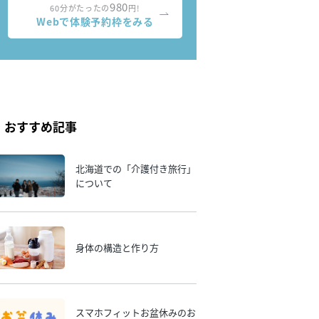
980
60分がたったの
円!
Webで体験予約枠をみる
おすすめ記事
北海道での「介護付き旅行」
について
身体の構造と作り方
スマホフィットお盆休みのお