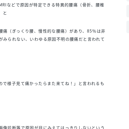
MRIなどで原因が特定できる特異的腰痛（骨折、腰椎
）と
腰痛（ぎっくり腰、慢性的な腰痛）があり、85％は非
がみられない、いわゆる原因不明の腰痛だと言われて
ので様子見て痛かったらまた来てね！」と言われるも
画像診断等で原因が目にみえてはっきりしないという