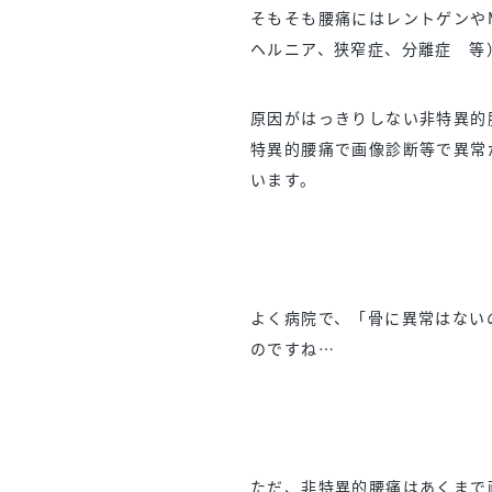
そもそも腰痛にはレントゲンや
ヘルニア、狭窄症、分離症 等
原因がはっきりしない非特異的
特異的腰痛で画像診断等で異常
います。
よく病院で、「骨に異常はない
のですね…
ただ、非特異的腰痛はあくまで