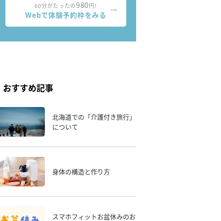
980
60分がたったの
円!
Webで体験予約枠をみる
おすすめ記事
北海道での「介護付き旅行」
について
身体の構造と作り方
スマホフィットお盆休みのお