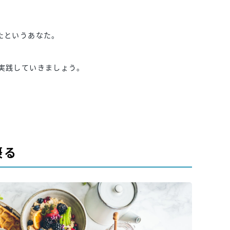
たというあなた。
実践していきましょう。
摂る