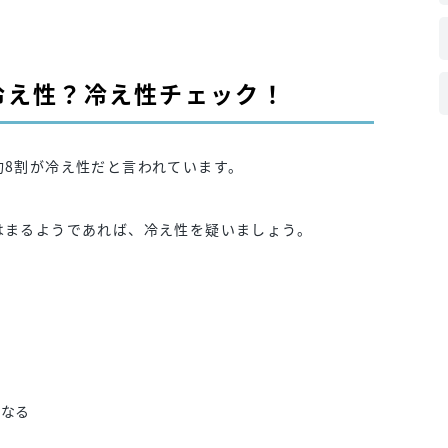
冷え性？冷え性チェック！
約8割が冷え性だと言われています。
はまるようであれば、冷え性を疑いましょう。
る
い
くなる