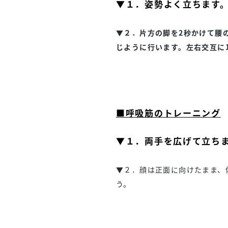
▼１．姿勢よく立ちます
▼２．片方の脚を2秒かけて腰
じように行います。左右交互に
■呼吸筋のトレーニング
▼１．両手を広げて立ち
▼２．顔は正面に向けたまま、
う。