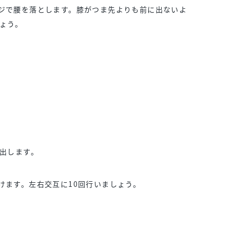
ジで腰を落とします。膝がつま先よりも前に出ないよ
しょう。
に出します。
けます。左右交互に10回行いましょう。