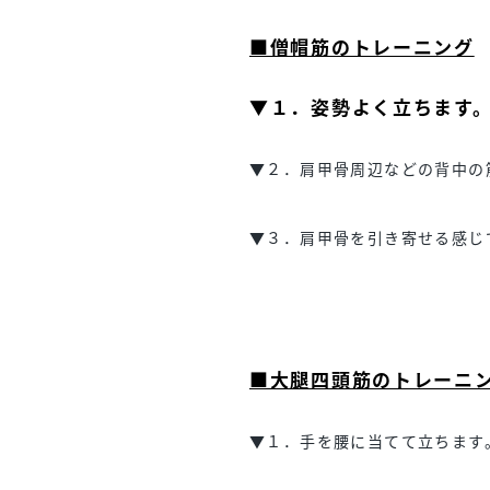
■僧帽筋のトレーニング
▼１．姿勢よく立ちます
▼２．肩甲骨周辺などの背中の
▼３．肩甲骨を引き寄せる感じ
■大腿四頭筋のトレーニ
▼１．手を腰に当てて立ちます