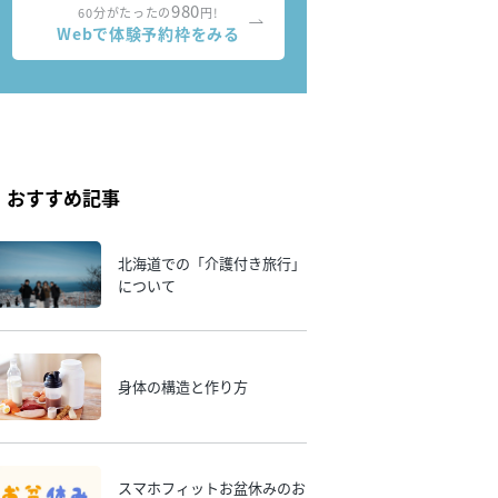
980
60分がたったの
円!
Webで体験予約枠をみる
おすすめ記事
北海道での「介護付き旅行」
について
身体の構造と作り方
スマホフィットお盆休みのお