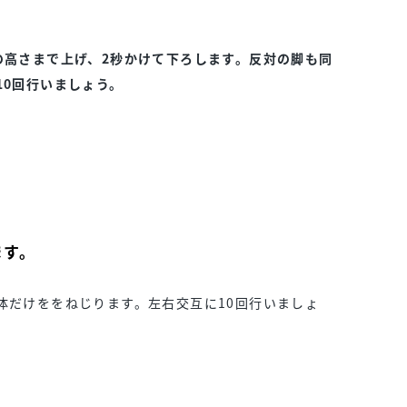
。
の高さまで上げ、2秒かけて下ろします。反対の脚も同
10回行いましょう。
ます。
体だけををねじります。左右交互に10回行いましょ