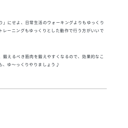
り」にせよ、日常生活のウォーキングよりもゆっくり
トレーニングもゆっくりとした動作で行う方がいいで
、鍛えるべき筋肉を鍛えやすくなるので、効果的なこ
も、ゆ～っくりやりましょう♪